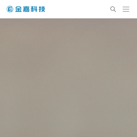
首页
定制制造
关于我们
产品中心
新闻中心
联系我们